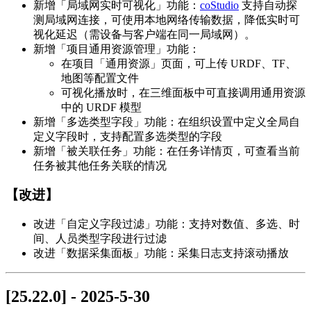
新增「局域网实时可视化」功能：
coStudio
支持自动探
测局域网连接，可使用本地网络传输数据，降低实时可
视化延迟（需设备与客户端在同一局域网）。
新增「项目通用资源管理」功能：
在项目「通用资源」页面，可上传 URDF、TF、
地图等配置文件
可视化播放时，在三维面板中可直接调用通用资源
中的 URDF 模型
新增「多选类型字段」功能：在组织设置中定义全局自
定义字段时，支持配置多选类型的字段
新增「被关联任务」功能：在任务详情页，可查看当前
任务被其他任务关联的情况
【改进】
改进「自定义字段过滤」功能：支持对数值、多选、时
间、人员类型字段进行过滤
改进「数据采集面板」功能：采集日志支持滚动播放
[25.22.0] - 2025-5-30