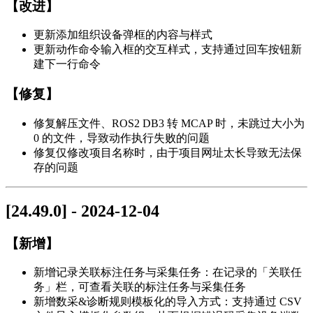
【改进】
更新添加组织设备弹框的内容与样式
更新动作命令输入框的交互样式，支持通过回车按钮新
建下一行命令
【修复】
修复解压文件、ROS2 DB3 转 MCAP 时，未跳过大小为
0 的文件，导致动作执行失败的问题
修复仅修改项目名称时，由于项目网址太长导致无法保
存的问题
[24.49.0] - 2024-12-04
【新增】
新增记录关联标注任务与采集任务：在记录的「关联任
务」栏，可查看关联的标注任务与采集任务
新增数采&诊断规则模板化的导入方式：支持通过 CSV