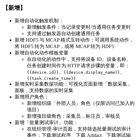
【新增】
新增自动化触发机制：
新增触发条件：当记录变更时/当通用任务变更时
支持通过触发器自动创建通用任务
新增 HDF5 与 MCAP 格式互转动作：可调用系统动作，
将 HDF5 转为 MCAP，或将 MCAP 转为 HDF5
新增自动化动作模板变量
在自动化的动作中，支持将设备 ID、设备名称、
任务创建时间作为 HTTP 请求步骤的变量，即：
、
、
{{device.id}}
{{device.display_name}}
{{task.create_time}}
新增实时采集数据功能：可视化页面新增「数据采集」
面板，支持数据的实时采集
新增用户角色：
新增组织级「外部人员」角色（仅限访问已加入的
项目）
新增项目级角色：采集员，标注员，审核员
新增「批量测试审计」功能：
在组织管理-审计页面，支持筛选批量测试的审计
事件：下载测试程序、下载 Artifact、下载测试输