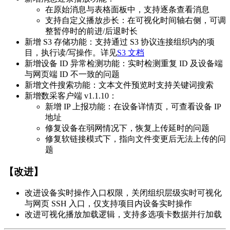
在原始消息与表格面板中，支持逐条查看消息
支持自定义播放步长：在可视化时间轴右侧，可调
整暂停时的前进/后退时长
新增 S3 存储功能：支持通过 S3 协议连接组织内的项
目，执行读/写操作。详见
S3 文档
新增设备 ID 异常检测功能：实时检测重复 ID 及设备端
与网页端 ID 不一致的问题
新增文件搜索功能：文本文件预览时支持关键词搜索
新增数采客户端 v1.1.10：
新增 IP 上报功能：在设备详情页，可查看设备 IP
地址
修复设备在弱网情况下，恢复上传延时的问题
修复软链接模式下，指向文件变更后无法上传的问
题
【改进】
改进设备实时操作入口权限，关闭组织层级实时可视化
与网页 SSH 入口，仅支持项目内设备实时操作
改进可视化播放加载逻辑，支持多选项卡数据并行加载