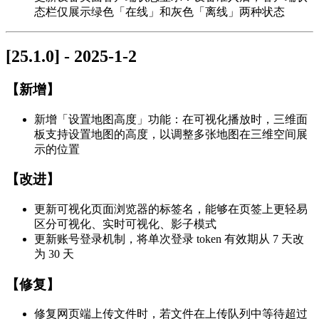
态栏仅展示绿色「在线」和灰色「离线」两种状态
[25.1.0] - 2025-1-2
【新增】
新增「设置地图高度」功能：在可视化播放时，三维面
板支持设置地图的高度，以调整多张地图在三维空间展
示的位置
【改进】
更新可视化页面浏览器的标签名，能够在页签上更轻易
区分可视化、实时可视化、影子模式
更新账号登录机制，将单次登录 token 有效期从 7 天改
为 30 天
【修复】
修复网页端上传文件时，若文件在上传队列中等待超过