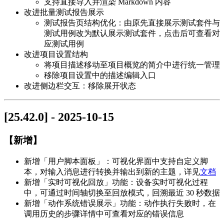
支持直接导入并渲染 Markdown 内容
改进批量测试报告展示
测试报告页结构优化：由原先直接展示测试套件与
测试用例改为默认展示测试套件，点击后可查看对
应测试用例
改进项目设置结构
将项目描述移动至项目概览的简介中进行统一管理
移除项目设置中的描述编辑入口
改进侧边栏交互：移除展开状态
[25.42.0] - 2025-10-15
【新增】
新增「用户脚本面板」：可视化界面中支持自定义脚
本，对输入消息进行转换并输出到新的主题，详见
文档
新增「实时可视化回放」功能：设备实时可视化过程
中，可通过时间轴切换至回放模式，回溯最近 30 秒数据
新增「动作系统错误展示」功能：动作执行失败时，在
调用历史的步骤详情中可查看对应的错误信息