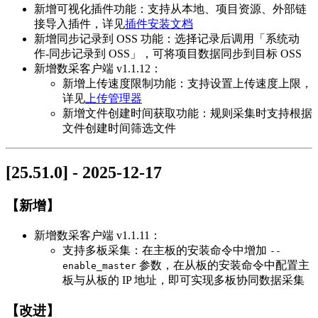
新增可视化插件功能：支持从本地、项目资源、外部链
接导入插件，详见
插件安装文档
新增同步记录到 OSS 功能：选择记录后调用「系统动
作-同步记录到 OSS」，可将项目数据同步到目标 OSS
新增数采客户端 v1.1.12：
新增上传速度限制功能：支持设置上传速度上限，
详见
上传管理器
新增文件创建时间获取功能：规则采集时支持根据
文件创建时间筛选文件
[25.51.0] - 2025-12-17
【新增】
新增数采客户端 v1.1.11：
支持多板采集：在主板的安装命令中增加
--
参数，在从板的安装命令中配置主
enable_master
板与从板的 IP 地址，即可实现多板协同数据采集
【改进】