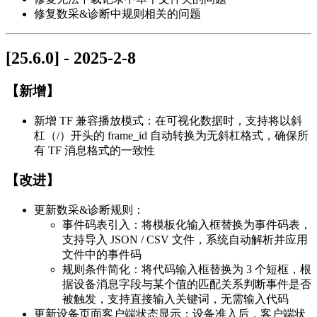
修复数采&诊断中规则相关的问题
[25.6.0] - 2025-2-8
【新增】
新增 TF 兼容播放模式：在可视化数据时，支持将以斜
杠（/）开头的 frame_id 自动转换为无斜杠格式，确保所
有 TF 消息格式的一致性
【改进】
更新数采&诊断规则：
事件码表引入：将模板化输入框替换为事件码表，
支持导入 JSON / CSV 文件，系统自动解析并应用
文件中的事件码
规则条件简化：将代码输入框替换为 3 个短框，根
据设备消息字段与某个值的匹配关系判断事件是否
被触发，支持直接输入关键词，无需输入代码
更新设备页面客户端状态显示：设备准入后，客户端状