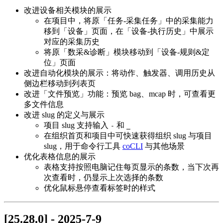
改进设备相关模块的展示
在项目中，将原「任务-采集任务」中的采集能力
移到「设备」页面，在「设备-执行历史」中展示
对应的采集历史
将原「数采&诊断」模块移动到「设备-规则&定
位」页面
改进自动化模块的展示：将动作、触发器、调用历史从
侧边栏移动到列表页
改进「文件预览」功能：预览 bag、mcap 时，可查看更
多文件信息
改进 slug 的定义与展示
项目 slug 支持输入
和
-
_
在组织首页和项目中可快速获得组织 slug 与项目
slug，用于命令行工具
coCLI
与其他场景
优化表格信息的展示
表格支持按照电脑记住每页显示的条数，当下次再
次查看时，仍显示上次选择的条数
优化鼠标悬停查看标签时的样式
[25.28.0] - 2025-7-9