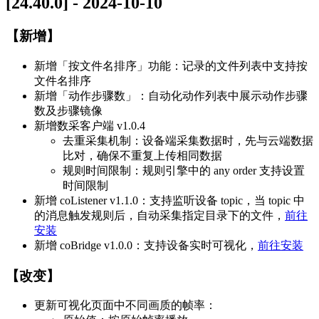
[24.40.0] - 2024-10-10
【新增】
新增「按文件名排序」功能：记录的文件列表中支持按
文件名排序
新增「动作步骤数」：自动化动作列表中展示动作步骤
数及步骤镜像
新增数采客户端 v1.0.4
去重采集机制：设备端采集数据时，先与云端数据
比对，确保不重复上传相同数据
规则时间限制：规则引擎中的 any order 支持设置
时间限制
新增 coListener v1.1.0：支持监听设备 topic，当 topic 中
的消息触发规则后，自动采集指定目录下的文件，
前往
安装
新增 coBridge v1.0.0：支持设备实时可视化，
前往安装
【改变】
更新可视化页面中不同画质的帧率：