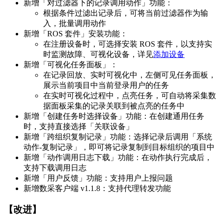
新增「对过滤器下的记录调用动作」功能：
根据条件过滤出记录后，可将当前过滤器作为输
入，批量调用动作
新增「ROS 套件」安装功能：
在注册设备时，可选择安装 ROS 套件，以支持实
时监测故障、可视化设备，详见
添加设备
新增「可视化任务面板」：
在记录回放、实时可视化中，左侧可见任务面板，
展示当前项目中当前登录用户的任务
在实时可视化过程中，点亮任务，可自动将采集数
据面板采集的记录关联到被点亮的任务中
新增「创建任务时选择设备」功能：在创建通用任务
时，支持直接选择「关联设备」
新增「跨组织复制记录」功能：选择记录后调用「系统
动作-复制记录」，即可将记录复制到目标组织的项目中
新增「动作调用日志下载」功能：在动作执行完成后，
支持下载调用日志
新增「用户反馈」功能：支持用户上报问题
新增数采客户端 v1.1.8：支持代理转发功能
【改进】