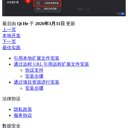
最后
由
Qi He
于
2026年3月31日
更新
上一页
本地开发
下一页
最佳实践
引用本地扩展文件安装
通过远程 URL 引用远程扩展文件安装
协议支持
安装步骤
通过项目资源进行安装
安装步骤
法律协议
隐私政策
服务协议
数据安全