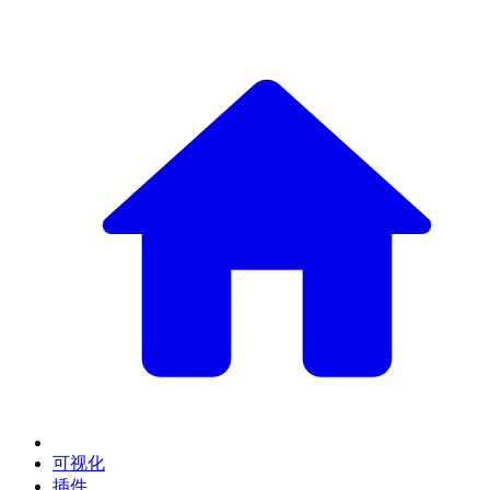
可视化
插件