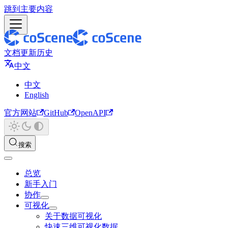
跳到主要内容
文档
更新历史
中文
中文
English
官方网站
GitHub
OpenAPI
搜索
总览
新手入门
协作
可视化
关于数据可视化
快速三维可视化数据