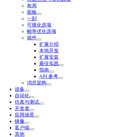
布局
面板
一刻
可视化选项
帧率优化选项
插件
扩展介绍
本地开发
扩展安装
最佳实践
指南
API 参考
消息架构
设备
自动化
仿真与测试
开发者
应用场景
镜像
客户端
其他